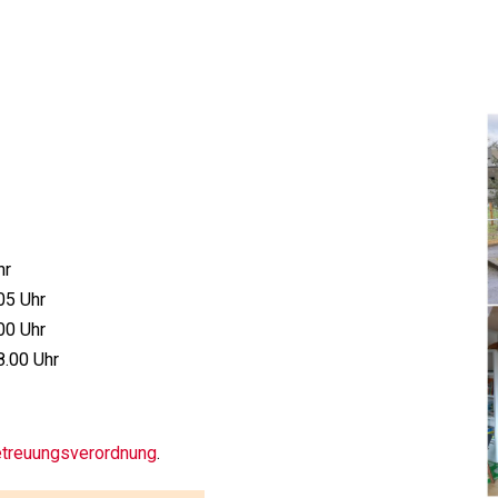
hr
05 Uhr
00 Uhr
8.00 Uhr
treuungsverordnung
.