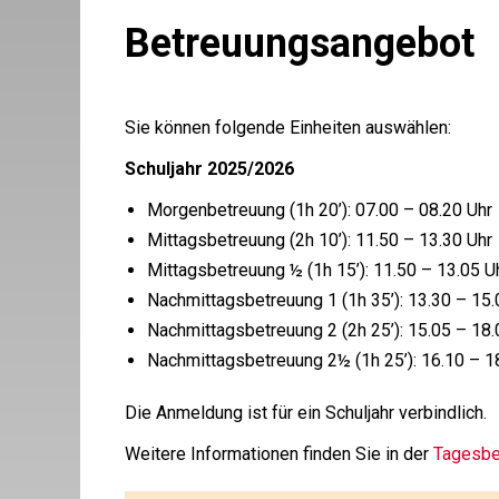
Betreuungsangebot
Sie können folgende Einheiten auswählen:
Schuljahr 2025/2026
Morgenbetreuung (1h 20’): 07.00 – 08.20 Uhr
Mittagsbetreuung (2h 10’): 11.50 – 13.30 Uhr
Mittagsbetreuung ½ (1h 15’): 11.50 – 13.05 U
Nachmittagsbetreuung 1 (1h 35’): 13.30 – 15.
Nachmittagsbetreuung 2 (2h 25’): 15.05 – 18.
Nachmittagsbetreuung 2½ (1h 25’): 16.10 – 1
Die Anmeldung ist für ein Schuljahr verbindlich.
Weitere Informationen finden Sie in der
Tagesbe