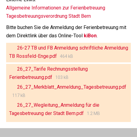
Allgemeine Informationen zur Ferienbetreuung
Tagesbetreuungsverordnung Stadt Bern
Bitte buchen Sie die Anmeldung der Ferienbetreuung mit
dem Direktlink über das Online-Tool
kiBon
.
26-27 TB und FB Anmeldung schriftliche Anmeldung
TB Rossfeld-Enge.pdf
464 kB
26_27_Tarife Rechnungsstellung
Ferienbetreuung.pdf
103 kB
26_27_Merkblatt_Anmeldung_Tagesbetreuung.pdf
117 kB
26_27_Wegleitung_Anmeldung für die
Tagesbetreuung der Stadt Bern.pdf
1.2 MB